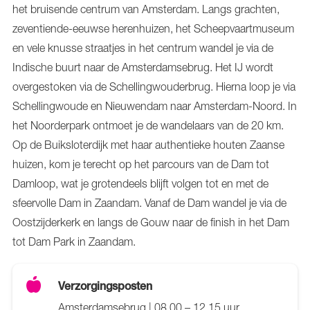
het bruisende centrum van Amsterdam. Langs grachten,
zeventiende-eeuwse herenhuizen, het Scheepvaartmuseum
en vele knusse straatjes in het centrum wandel je via de
Indische buurt naar de Amsterdamsebrug. Het IJ wordt
overgestoken via de Schellingwouderbrug. Hierna loop je via
Schellingwoude en Nieuwendam naar Amsterdam-Noord. In
het Noorderpark ontmoet je de wandelaars van de 20 km.
Op de Buiksloterdijk met haar authentieke houten Zaanse
huizen, kom je terecht op het parcours van de Dam tot
Damloop, wat je grotendeels blijft volgen tot en met de
sfeervolle Dam in Zaandam. Vanaf de Dam wandel je via de
Oostzijderkerk en langs de Gouw naar de finish in het Dam
tot Dam Park in Zaandam.
Verzorgingsposten
Amsterdamsebrug | 08.00 – 12.15 uur