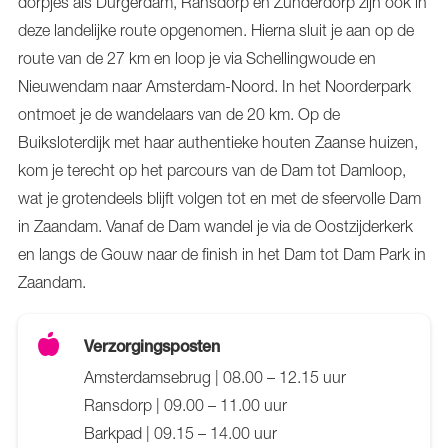
dorpjes als Durgerdam, Ransdorp en Zunderdorp zijn ook in
deze landelijke route opgenomen. Hierna sluit je aan op de
route van de 27 km en loop je via Schellingwoude en
Nieuwendam naar Amsterdam-Noord. In het Noorderpark
ontmoet je de wandelaars van de 20 km. Op de
Buiksloterdijk met haar authentieke houten Zaanse huizen,
kom je terecht op het parcours van de Dam tot Damloop,
wat je grotendeels blijft volgen tot en met de sfeervolle Dam
in Zaandam. Vanaf de Dam wandel je via de Oostzijderkerk
en langs de Gouw naar de finish in het Dam tot Dam Park in
Zaandam.
Verzorgingsposten
Amsterdamsebrug | 08.00 – 12.15 uur
Ransdorp | 09.00 – 11.00 uur
Barkpad | 09.15 – 14.00 uur