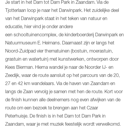
Je start in het Dam tot Dam Park in Zaandam. Via de
Tjotterlaan loop je naar het Darwinpark. Het zuidelijke deel
van het Darwinpark staat in het teken van natuur en
educatie, hier vind je onder andere
een schooltuinencomplex, de kinderboerderij Darwinpark en
Natuurmuseum E. Heimans. Daarnaast zijn er langs het
Noord-Zuidpad vier thematuinen (bostuin, moerastuin,
grastuin en watertuin) met kunstwerken, ontworpen door
Kees Bierman. Hierna wandel je naar de Noorder IJ- en
Zeedijk, waar de route aansluit op het parcours van de 20,
27 en 42 km wandelaars. Via de haven van Zaandam en
langs de Zaan vervolg je samen met hen de route. Kort voor
de finish kunnen alle deelnemers nog even afwijken van de
route om een bezoek te brengen aan het Czaar
Peterhuisje. De finish is in het Dam tot Dam Park in
Zaandam, waar je met muziek feestelijk wordt verwelkomd.