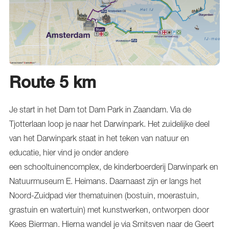
Route 5 km
Je start in het Dam tot Dam Park in Zaandam. Via de
Tjotterlaan loop je naar het Darwinpark. Het zuidelijke deel
van het Darwinpark staat in het teken van natuur en
educatie, hier vind je onder andere
een schooltuinencomplex, de kinderboerderij Darwinpark en
Natuurmuseum E. Heimans. Daarnaast zijn er langs het
Noord-Zuidpad vier thematuinen (bostuin, moerastuin,
grastuin en watertuin) met kunstwerken, ontworpen door
Kees Bierman. Hierna wandel je via Smitsven naar de Geert