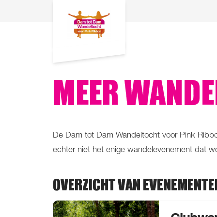
MEER WANDE
De Dam tot Dam Wandeltocht voor Pink Ribbon 
echter niet het enige wandelevenement dat we
OVERZICHT VAN EVENEMENTE