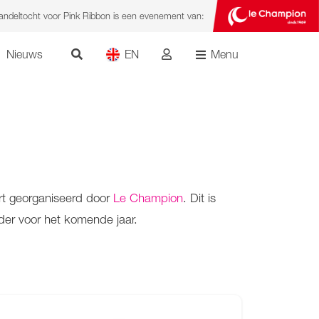
deltocht voor Pink Ribbon is een evenement van:
Nieuws
EN
Menu
rt georganiseerd door
Le Champion
. Dit is
der voor het komende jaar.