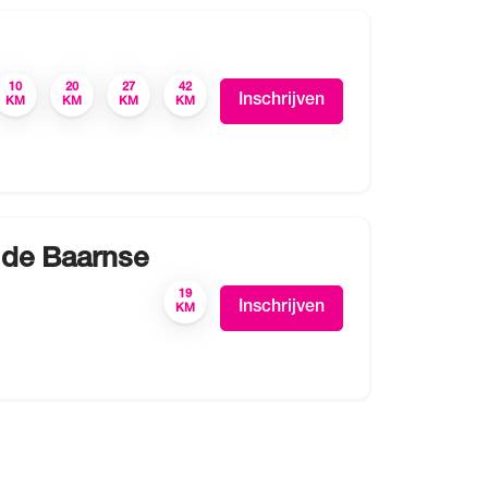
10
20
27
42
Inschrijven
KM
KM
KM
KM
 de Baarnse
19
Inschrijven
KM