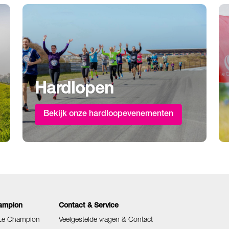
Hardlopen
Bekijk onze hardloopevenementen
ampion
Contact & Service
 Le Champion
Veelgestelde vragen & Contact