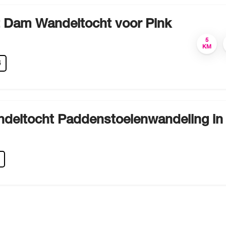
 Dam Wandeltocht voor Pink
5
KM
6
deltocht Paddenstoelenwandeling in