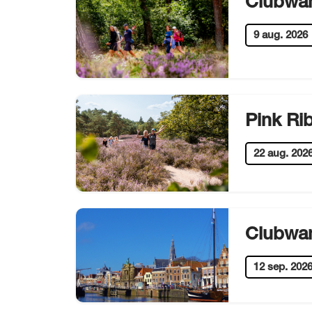
Clubwan
9 aug. 2026
Pink Ri
22 aug. 202
Clubwan
12 sep. 202