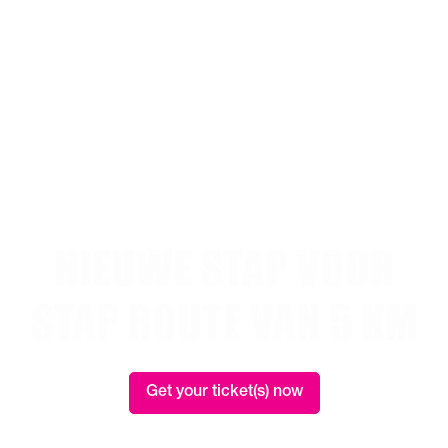
NIEUWE STAP VOOR
STAP ROUTE VAN 5 KM
Get your ticket(s) now